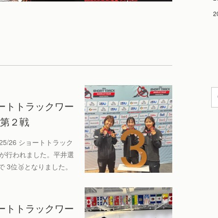
2
ショートトラックワー
会第２戦
25/26 ショートトラック
」が行われました。平井選
 3位🥉となりました。
ショートトラックワー