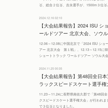
🥇、総合２位🥈、吉永選手が、1500m３位
2024.12.16 02:10
【大会結果報告】2024 ISU 
ールドツアー 北京大会、ソウ
12.06～12.08に中国北京で「2024 ISU 
アー 北京大会 第１戦」、12.13～12.15に韓
ショートトラック ワールドツアー ソウル大
2024.11.25 00:35
【大会結果報告】第48回全日
ラックスピードスケート選手権
11.23～11.24に長野県南佐久郡で「第48
クスピードスケート選手権大会」が行われまし
で３位🥉となりました。