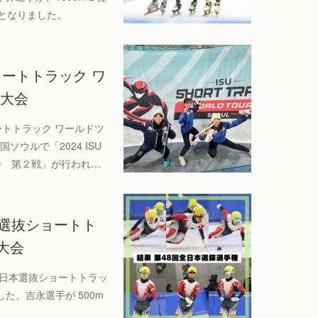
となりました。
ショートトラック ワ
ル大会
ショートトラック ワールドツ
国ソウルで「2024 ISU
会 第２戦」が行われ…
本選抜ショートト
大会
回全日本選抜ショートトラッ
た。吉永選手が 500m