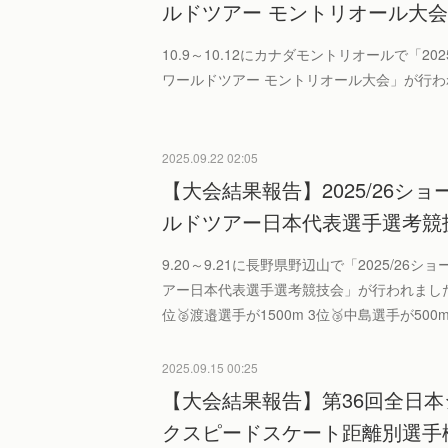
ルドツアー モントリオール大
10.9～10.12にカナダモントリオールで「202
ワールドツアー モントリオール大会」が行わ
2025.09.22 02:05
【大会結果報告】2025/26シ
ルドツアー日本代表選手選考競
9.20～9.21に長野県野辺山で「2025/26
アー日本代表選手選考競技会」が行われました。
位🥈渡邉選手が1500m 3位🥉中島選手が500m 
2025.09.15 00:25
【大会結果報告】第36回全日
クスピードスケート距離別選手