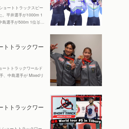
日本ショートトラックスピー
平井選手が1000m 1
中島選手が500m 1位🥇…
ショートトラックワー
5 ショートトラックワールド
、中島選手が Mixedリ
ショートトラックワー
25 ショートトラックワー