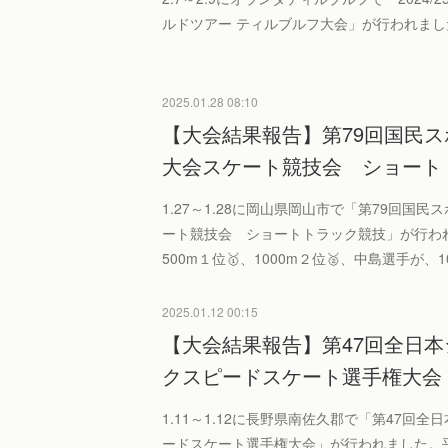
ルドツアー ティルブルフ大会」が行われまし
2025.01.28 08:10
【大会結果報告】第79回国民
大会スケート競技会 ショート
1.27～1.28に岡山県岡山市で「第79回国
ート競技会 ショートトラック競技」が行わ
500m１位🥇、1000m２位🥈、中島選手が、
2025.01.12 00:15
【大会結果報告】第47回全日
クスピードスケート選手権大会
1.11～1.12に長野県南佐久郡で「第47回
ードスケート選手権大会」が行われました。平