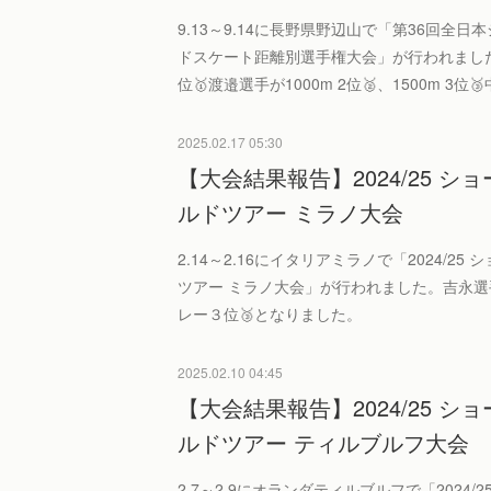
9.13～9.14に長野県野辺山で「第36回全
ドスケート距離別選手権大会」が行われました。
位🥇渡邉選手が1000m 2位🥈、1500m 3位
2025.02.17 05:30
【大会結果報告】2024/25 
ルドツアー ミラノ大会
2.14～2.16にイタリアミラノで「2024/2
ツアー ミラノ大会」が行われました。吉永選手
レー３位🥉となりました。
2025.02.10 04:45
【大会結果報告】2024/25 
ルドツアー ティルブルフ大会
2.7～2.9にオランダティルブルフで「2024/